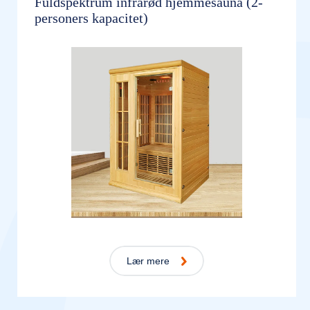
Fuldspektrum infrarød hjemmesauna (2-
personers kapacitet)
Lær mere