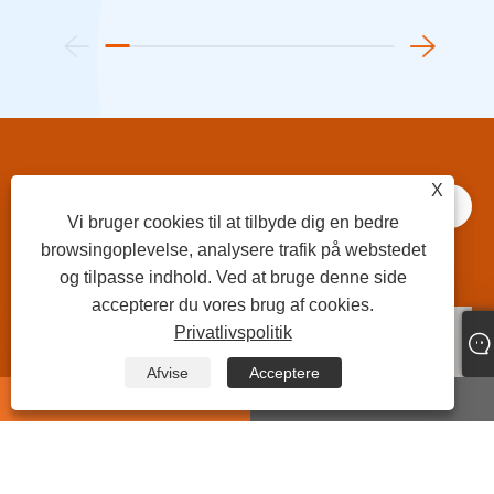
X
05
Lær mere
Vi bruger cookies til at tilbyde dig en bedre
Nyheder
browsingoplevelse, analysere trafik på webstedet
og tilpasse indhold. Ved at bruge denne side
accepterer du vores brug af cookies.
Privatlivspolitik
Afvise
Acceptere
whatsapp
E-mail