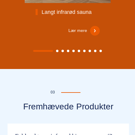
Langt infrarød sauna
Lær mere
03
Fremhævede Produkter