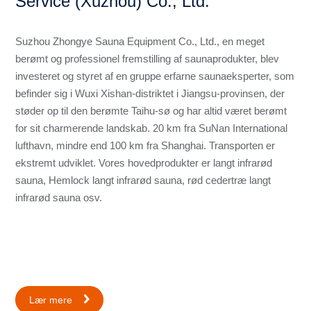
Service (Xuzhou) Co., Ltd.
Suzhou Zhongye Sauna Equipment Co., Ltd., en meget
berømt og professionel fremstilling af saunaprodukter, blev
investeret og styret af en gruppe erfarne saunaeksperter, som
befinder sig i Wuxi Xishan-distriktet i Jiangsu-provinsen, der
støder op til den berømte Taihu-sø og har altid været berømt
for sit charmerende landskab. 20 km fra SuNan International
lufthavn, mindre end 100 km fra Shanghai. Transporten er
ekstremt udviklet. Vores hovedprodukter er langt infrarød
sauna, Hemlock langt infrarød sauna, rød cedertræ langt
infrarød sauna osv.
Lær mere