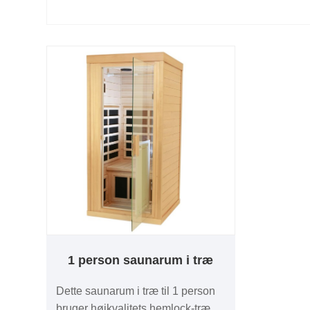
1 person saunarum i træ
Dette saunarum i træ til 1 person
bruger højkvalitets hemlock-træ