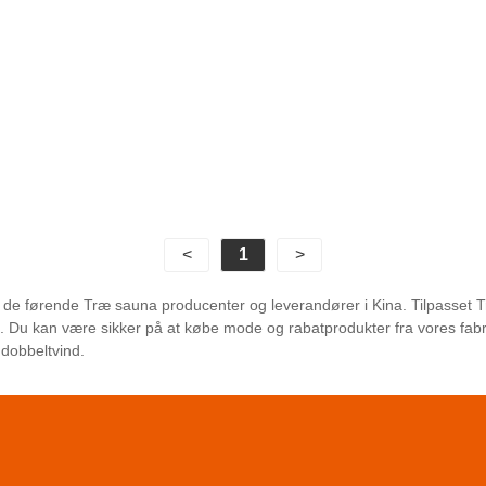
<
1
>
 ​​de førende Træ sauna producenter og leverandører i Kina. Tilpasset T
os. Du kan være sikker på at købe mode og rabatprodukter fra vores fabr
dobbeltvind.