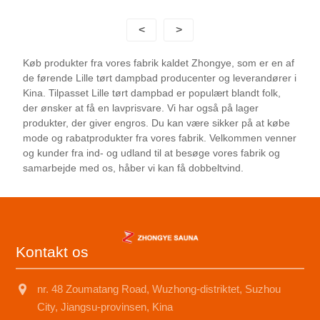
<
>
Køb produkter fra vores fabrik kaldet Zhongye, som er en af
​​de førende Lille tørt dampbad producenter og leverandører i
Kina. Tilpasset Lille tørt dampbad er populært blandt folk,
der ønsker at få en lavprisvare. Vi har også på lager
produkter, der giver engros. Du kan være sikker på at købe
mode og rabatprodukter fra vores fabrik. Velkommen venner
og kunder fra ind- og udland til at besøge vores fabrik og
samarbejde med os, håber vi kan få dobbeltvind.
Kontakt os
nr. 48 Zoumatang Road, Wuzhong-distriktet, Suzhou
City, Jiangsu-provinsen, Kina