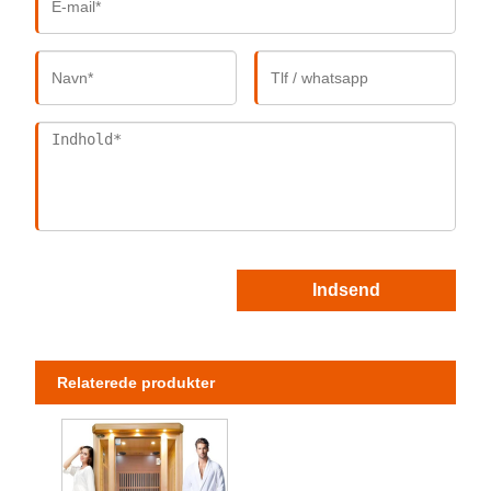
Indsend
Relaterede produkter