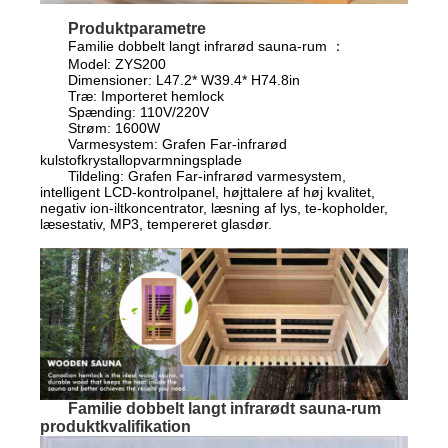
Produktparametre
Familie dobbelt langt infrarød sauna-rum ：
Model: ZYS200
Dimensioner: L47.2* W39.4* H74.8in
Træ: Importeret hemlock
Spænding: 110V/220V
Strøm: 1600W
Varmesystem: Grafen Far-infrarød
kulstofkrystallopvarmningsplade
Tildeling: Grafen Far-infrarød varmesystem,
intelligent LCD-kontrolpanel, højttalere af høj kvalitet,
negativ ion-iltkoncentrator, læsning af lys, te-kopholder,
læsestativ, MP3, tempereret glasdør.
Familie dobbelt langt infrarødt sauna-rum
produktkvalifikation