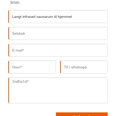
timer.