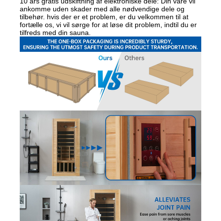
10 års gratis udskiftning af elektroniske dele: Din vare vil
ankomme uden skader med alle nødvendige dele og
tilbehør. hvis der er et problem, er du velkommen til at
fortælle os, vi vil sørge for at løse dit problem, indtil du er
tilfreds med din sauna.