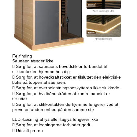
Fejlfinding
Saunaen tænder ikke
 Sørg for, at saunaens hovedstik er forbundet til
stikkontakten hjemme hos dig.
 Sørg for, at hovedkraftstikket er tilsluttet den elektriske
boks på toppen af saunaen.
 Sørg for, at overbelastningsbeskytteren ikke slukkede.
 Sørg for, at hvidbåndstråden af kontrolpanelet er
tilsluttet.
 Sørg for, at stikkontakten derhjemme fungerer ved at
prøve en anden enhed på den samme stik.
LED -læsning af lys eller taglys fungerer ikke
 Sørg for, at ledningerne forbinder godt.
 Udskift pæren.