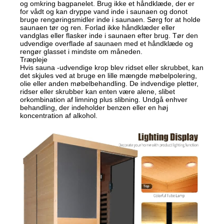
og omkring bagpanelet. Brug ikke et håndklæde, der er
for vådt og kan dryppe vand inde i saunaen og donot
bruge rengøringsmidler inde i saunaen. Sørg for at holde
saunaen tør og ren. Forlad ikke håndklæder eller
vandglas eller flasker inde i saunaen efter brug. Tør den
udvendige overflade af saunaen med et håndklæde og
rengør glasset i mindste om måneden.
Træpleje
Hvis sauna -udvendige krop blev ridset eller skrubbet, kan
det skjules ved at bruge en lille mængde møbelpolering,
olie eller anden møbelbehandling. De indvendige pletter,
ridser eller skrubber kan enten være alene, slibet
orkombination af limning plus slibning. Undgå enhver
behandling, der indeholder benzen eller en høj
koncentration af alkohol.