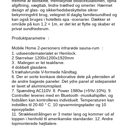
fremme af stofskifte, fremskynde blodcirkulationen, opnå
afgiftning, vægttab, lindre træthed og smerter. Hærmet
design af glas- og sikkerhedsbeskyttelse sikrer
bekymringsfrit brug, velegnet til daglig familiesundhed og
kan også bruges i hotellets spa -scenarier. Dækker et
område på kun 1,2 × 1m, er det let at flytte og skaber et
privat sundhedsrum.
Produktparametre ：
Mobile Home 2-personers infrarøde sauna-rum ：
1. udseendematerialet er Hemlock.
2 Størrelser 1200x1200x1920mm
3.. Malingen er let teakfarve.
4 dobbelt glasdøre.
5 træhalvrunde V-formede håndtag.
6. Der er sorte konkave dekorative dele på ydersiden af
de andre bageste paneler. Det ydre panel af sidepanelet
er lavet af aluminiumsplast.
7. Spænding AC110V. 8. Power 1980w (+5%/-10%). 9.
Controller leveres med en Bluetooth -musikafspiller, og
fodsålen kan kontrolleres individuelt. Temperaturen kan
indstilles til 20-60 ° C. 10 opvarmningsplader og 10
epoxyplader.
11. Strækkestrålingen er 3 meter lang og kommer ud af
toppen i henhold til amerikanske standarder. 12. Andre
topmonterede højttalere.