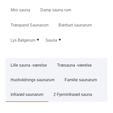
Mini sauna
Damp sauna rum
Træspand Saunarum
Bærbart saunarum
Lys Bølgerum
Sauna
Lille sauna -værelse
Træsauna -værelse
Husholdnings saunarum
Familie saunarum
Infrarød saunarum
2 Fjerninfrarød sauna