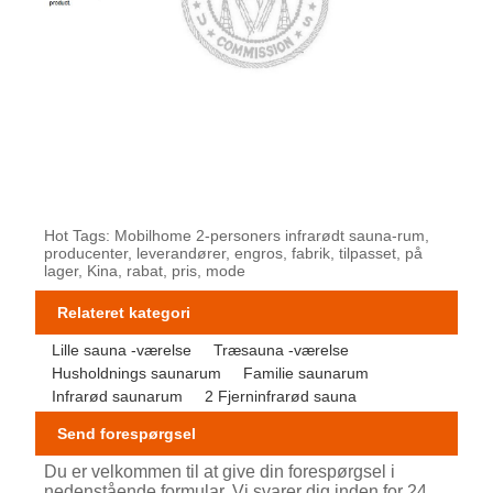
Hot Tags: Mobilhome 2-personers infrarødt sauna-rum,
producenter, leverandører, engros, fabrik, tilpasset, på
lager, Kina, rabat, pris, mode
Relateret kategori
Lille sauna -værelse
Træsauna -værelse
Husholdnings saunarum
Familie saunarum
Infrarød saunarum
2 Fjerninfrarød sauna
Send forespørgsel
Du er velkommen til at give din forespørgsel i
nedenstående formular. Vi svarer dig inden for 24