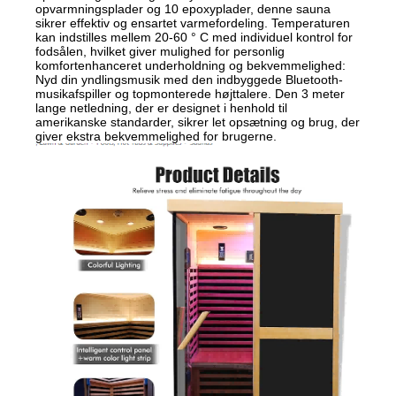
opvarmningsplader og 10 epoxyplader, denne sauna
sikrer effektiv og ensartet varmefordeling. Temperaturen
kan indstilles mellem 20-60 ° C med individuel kontrol for
fodsålen, hvilket giver mulighed for personlig
komfortenhanceret underholdning og bekvemmelighed:
Nyd din yndlingsmusik med den indbyggede Bluetooth-
musikafspiller og topmonterede højttalere. Den 3 meter
lange netledning, der er designet i henhold til
amerikanske standarder, sikrer let opsætning og brug, der
giver ekstra bekvemmelighed for brugerne.