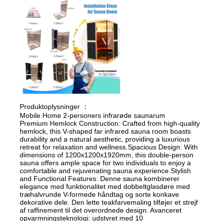
Produktoplysninger ：
Mobile Home 2-personers infrarøde saunarum
Premium Hemlock Construction: Crafted from high-quality
hemlock, this V-shaped far infrared sauna room boasts
durability and a natural aesthetic, providing a luxurious
retreat for relaxation and wellness.Spacious Design: With
dimensions of 1200x1200x1920mm, this double-person
sauna offers ample space for two individuals to enjoy a
comfortable and rejuvenating sauna experience.Stylish
and Functional Features: Denne sauna kombinerer
elegance med funktionalitet med dobbeltglasdøre med
træhalvrunde V-formede håndtag og sorte konkave
dekorative dele. Den lette teakfarvemaling tilføjer et strejf
af raffinement til det overordnede design. Avanceret
opvarmningsteknologi: udstyret med 10