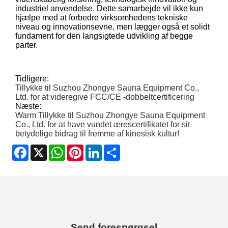
industriel anvendelse. Dette samarbejde vil ikke kun
hjælpe med at forbedre virksomhedens tekniske
niveau og innovationsevne, men lægger også et solidt
fundament for den langsigtede udvikling af begge
parter.
Tidligere:
Tillykke til Suzhou Zhongye Sauna Equipment Co.,
Ltd. for at videregive FCC/CE -dobbeltcertificering
Næste:
Warm Tillykke til Suzhou Zhongye Sauna Equipment
Co., Ltd. for at have vundet ærescertifikatet for sit
betydelige bidrag til fremme af kinesisk kultur!
Facebook
X
WhatsApp
Pinterest
LinkedIn
Share
Send forespørgsel