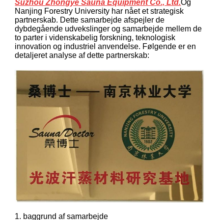
Suzhou Zhongye Sauna Equipment Co., Ltd.
Og
Nanjing Forestry University har nået et strategisk
partnerskab. Dette samarbejde afspejler de
dybdegående udvekslinger og samarbejde mellem de
to parter i videnskabelig forskning, teknologisk
innovation og industriel anvendelse. Følgende er en
detaljeret analyse af dette partnerskab:
1. baggrund af samarbejde