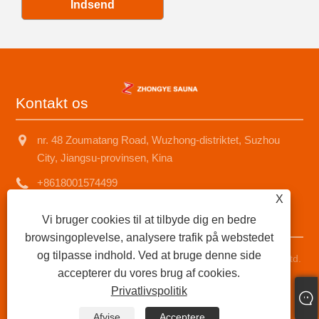
Indsend
Kontakt os
nr. 48 Zoumatang Road, Wuzhong-distriktet, Suzhou
City, Jiangsu-provinsen, Kina
+8618001574499
X
saunad688@163.com
Vi bruger cookies til at tilbyde dig en bedre
browsingoplevelse, analysere trafik på webstedet
og tilpasse indhold. Ved at bruge denne side
Copyright © 2025 Suzhou Zhongye Sauna Equipment Co., Ltd.
accepterer du vores brug af cookies.
Alle rettigheder forbeholdes.
Privatlivspolitik
Links
|
Sitemap
|
RSS
|
XML
|
Privatlivspolitik
|
Afvise
Acceptere