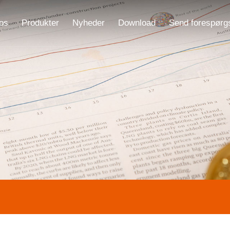
os
Produkter
Nyheder
Download
Send forespørg