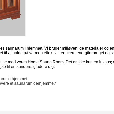
vores saunarum i hjemmet. Vi bruger miljøvenlige materialer og en
t til at holde på varmen effektivt, reducere energiforbruget og 
se med vores Home Sauna Room. Det er ikke kun en luksus; det e
jse til en sundere, gladere dig.
unarum i hjemmet
renovere et saunarum derhjemme?