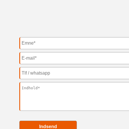
Indsend