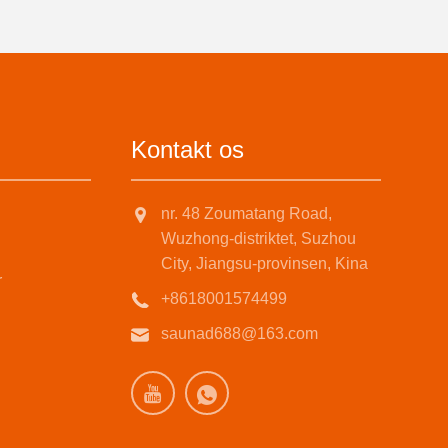
Kontakt os
nr. 48 Zoumatang Road,
Wuzhong-distriktet, Suzhou
City, Jiangsu-provinsen, Kina
r
+8618001574499
saunad688@163.com