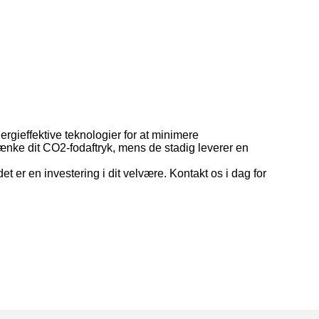
ergieffektive teknologier for at minimere
sænke dit CO2-fodaftryk, mens de stadig leverer en
r en investering i dit velvære. Kontakt os i dag for