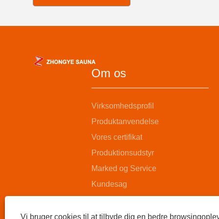
Om os
Virksomhedsprofil
Produktanvendelse
Vores certifikat
Produktionsudstyr
Marked og Service
Kundesag
Vi bruger cookies til at tilbyde dig en bedre browsingoplev