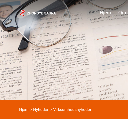
Hjem
Om 
Hjem
>
Nyheder
>
Virksomhedsnyheder