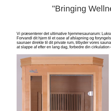
"Bringing Well
Vi præsenterer det ultimative hjemmesaunarum: Luksuri
Forvandl dit hjem til et oase af afslapning og forynge
saunaer direkte til dit private rum, tilbyder vores
at slappe af efter en lang dag, forbedre din cirkulation 