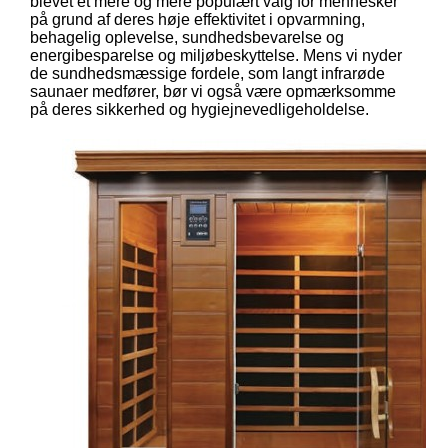
blevet et mere og mere populært valg for mennesker
på grund af deres høje effektivitet i opvarmning,
behagelig oplevelse, sundhedsbevarelse og
energibesparelse og miljøbeskyttelse. Mens vi nyder
de sundhedsmæssige fordele, som langt infrarøde
saunaer medfører, bør vi også være opmærksomme
på deres sikkerhed og hygiejnevedligeholdelse.