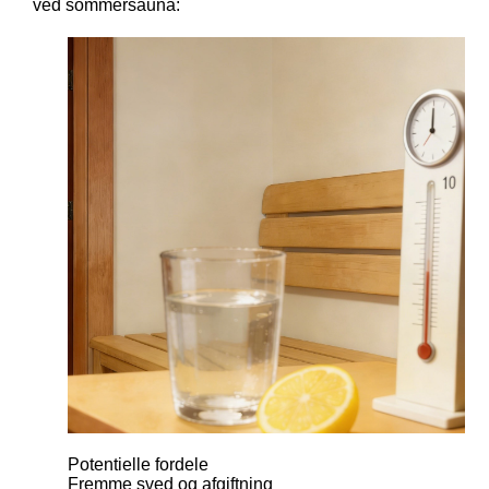
ved sommersauna:
Potentielle fordele
Fremme sved og afgiftning