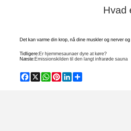
Hvad 
Det kan varme din krop, nå dine muskler og nerver og e
Tidligere:
Er hjemmesaunaer dyre at køre?
Næste:
Emissionskilden til den langt infrarøde sauna
Facebook
X
WhatsApp
Pinterest
LinkedIn
Share