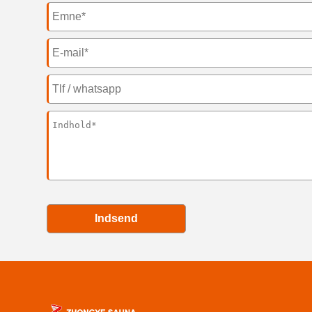
Indsend