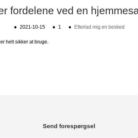
er fordelene ved en hjemme
●
2021-10-15
●
1
●
Efterlad mig en besked
r helt sikker at bruge.
Send forespørgsel