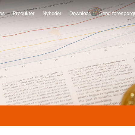
os
Produkter
Nyheder
Download
Send forespørg