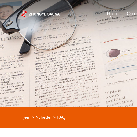
Hjem
Om 
Hjem
>
Nyheder
>
FAQ