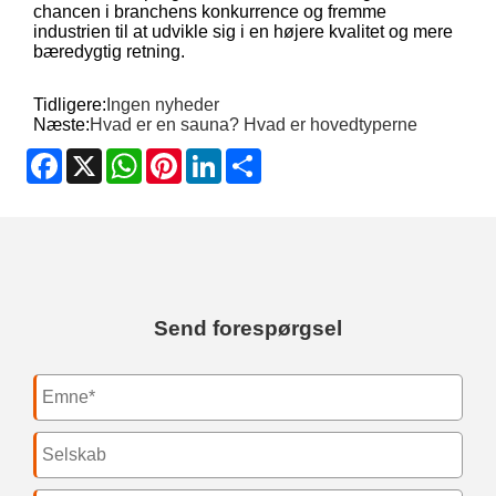
chancen i branchens konkurrence og fremme
industrien til at udvikle sig i en højere kvalitet og mere
bæredygtig retning.
Tidligere:
Ingen nyheder
Næste:
Hvad er en sauna? Hvad er hovedtyperne
Facebook
X
WhatsApp
Pinterest
LinkedIn
Share
Send forespørgsel