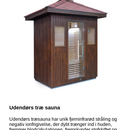
Udendørs træ sauna
Udendørs træsauna har unik fjerninfrarød stråling og
negativ ionfrigivelse, der dybt trænger ind i huden,
fremmer blodcirkulationen, fremskynder stofskiftet og