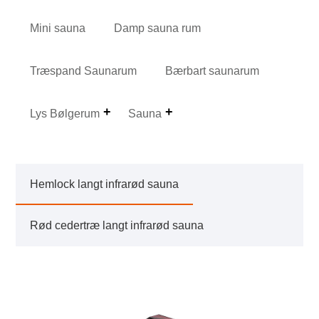
Mini sauna
Damp sauna rum
Træspand Saunarum
Bærbart saunarum
Lys Bølgerum
Sauna
Hemlock langt infrarød sauna
Rød cedertræ langt infrarød sauna