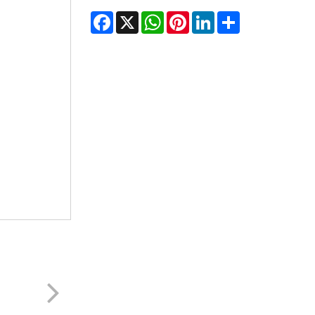
Facebook
X
WhatsApp
Pinterest
LinkedIn
Share