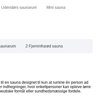
Udendørs saunarum
Mini sauna
 saunarum
2 Fjerninfrarød sauna
k til en sauna designet til kun at rumme én person ad
 indhegninger, hvor enkeltpersoner kan opleve tørre
apeutiske formål eller sundhedsmæssige fordele.