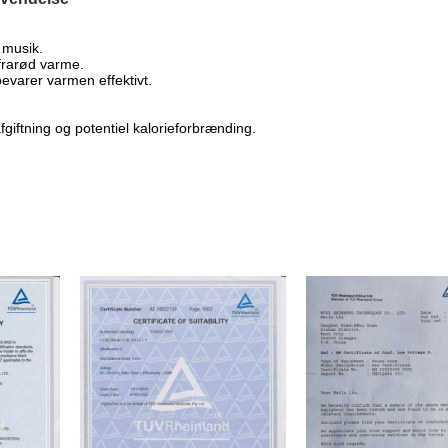
 musik.
nfrarød varme.
evarer varmen effektivt.
giftning og potentiel kalorieforbrænding.