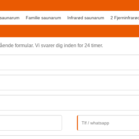
 saunarum
Familie saunarum
Infrarød saunarum
2 Fjerninfrar
ende formular. Vi svarer dig inden for 24 timer.