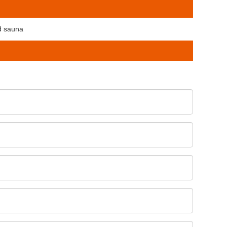
ød sauna