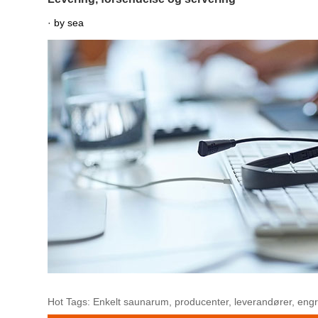
· by sea
Hot Tags: Enkelt saunarum, producenter, leverandører, engros,