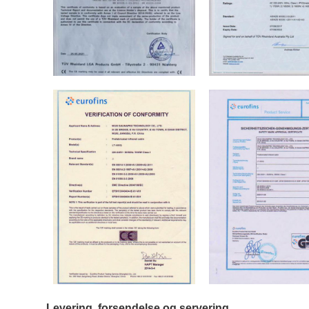
Levering, forsendelse og servering