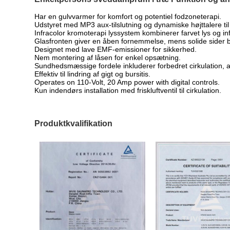
Har en gulvvarmer for komfort og potentiel fodzoneterapi.
Udstyret med MP3 aux-tilslutning og dynamiske højttalere til
Infracolor kromoterapi lyssystem kombinerer farvet lys og i
Glasfronten giver en åben fornemmelse, mens solide sider b
Designet med lave EMF-emissioner for sikkerhed.
Nem montering af låsen for enkel opsætning.
Sundhedsmæssige fordele inkluderer forbedret cirkulation, af
Effektiv til lindring af gigt og bursitis.
Operates on 110-Volt, 20 Amp power with digital controls.
Kun indendørs installation med friskluftventil til cirkulation.
Produktkvalifikation