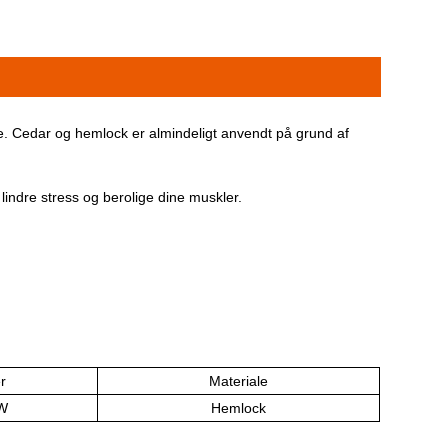
. Cedar og hemlock er almindeligt anvendt på grund af
lindre stress og berolige dine muskler.
r
Materiale
W
Hemlock