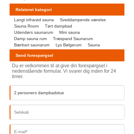
Relateret kategori
Langt infrarød sauna
Sveddampende værelse
Sauna Room
Tørt dampbad
Udendørs saunarum
Mini sauna
Damp sauna rum
Træspand Saunarum
Bærbart saunarum
Lys Bølgerum
Sauna
Send forespørgsel
Du er velkommen til at give din forespørgsel i
nedenstående formular. Vi svarer dig inden for 24
timer.