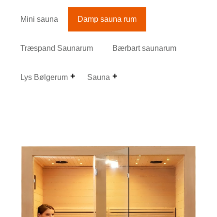
Mini sauna
Damp sauna rum
Træspand Saunarum
Bærbart saunarum
Lys Bølgerum
Sauna