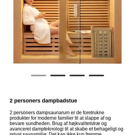
2 personers dampbadstue
2 personers dampsaunarum er de foretrukne
produkter for moderne familier til at slappe af og
bevare sundheden. Brug af højkvalitetstræ og
avanceret dampteknologi til at skabe et behageligt og
privat saunamiljø. Det kan ikke kun fremme