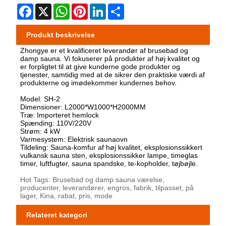
Facebook
X
WhatsApp
Pinterest
LinkedIn
Share
Produkt beskrivelse
Zhongye er et kvalificeret leverandør af brusebad og
damp sauna. Vi fokuserer på produkter af høj kvalitet og
er forpligtet til at give kunderne gode produkter og
tjenester, samtidig med at de sikrer den praktiske værdi af
produkterne og imødekommer kundernes behov.
Model: SH-2
Dimensioner: L2000*W1000*H2000MM
Træ: Importeret hemlock
Spænding: 110V/220V
Strøm: 4 kW
Varmesystem: Elektrisk saunaovn
Tildeling: Sauna-komfur af høj kvalitet, eksplosionssikkert
vulkansk sauna sten, eksplosionssikker lampe, timeglas
timer, luftfugter, sauna spandske, te-kopholder, tøjbøjle.
Hot Tags: Brusebad og damp sauna værelse,
producenter, leverandører, engros, fabrik, tilpasset, på
lager, Kina, rabat, pris, mode
Relateret kategori