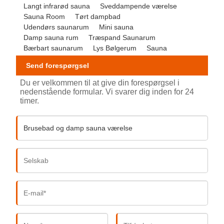
Langt infrarød sauna
Sveddampende værelse
Sauna Room
Tørt dampbad
Udendørs saunarum
Mini sauna
Damp sauna rum
Træspand Saunarum
Bærbart saunarum
Lys Bølgerum
Sauna
Send forespørgsel
Du er velkommen til at give din forespørgsel i
nedenstående formular. Vi svarer dig inden for 24
timer.