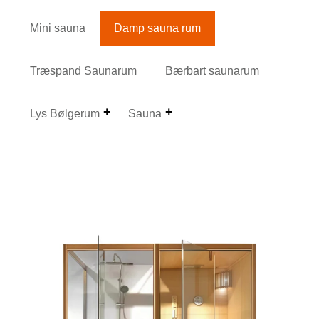
Mini sauna
Damp sauna rum
Træspand Saunarum
Bærbart saunarum
Lys Bølgerum
Sauna