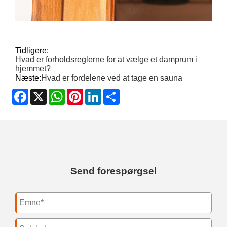
Tidligere:
Hvad er forholdsreglerne for at vælge et damprum i
hjemmet?
Næste:
Hvad er fordelene ved at tage en sauna
Facebook
X
WhatsApp
Pinterest
LinkedIn
Share
Send forespørgsel