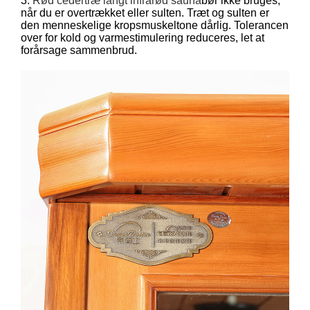
3.
Rød cedertræ langt infrarød sauna
bør ikke bruges,
når du er overtrækket eller sulten. Træt og sulten er
den menneskelige kropsmuskeltone dårlig. Tolerancen
over for kold og varmestimulering reduceres, let at
forårsage sammenbrud.