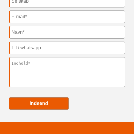
Indsend