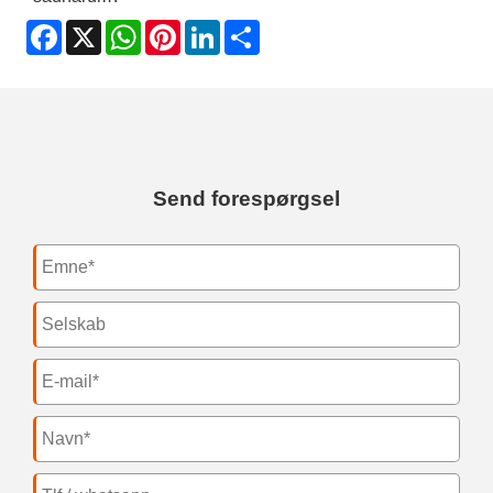
Facebook
X
WhatsApp
Pinterest
LinkedIn
Share
Send forespørgsel