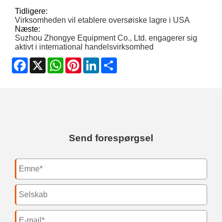
Tidligere:
Virksomheden vil etablere oversøiske lagre i USA
Næste:
Suzhou Zhongye Equipment Co., Ltd. engagerer sig
aktivt i international handelsvirksomhed
Facebook
X
WhatsApp
Pinterest
LinkedIn
Share
Send forespørgsel