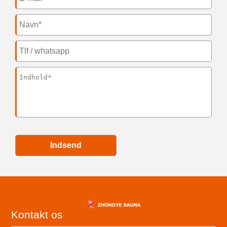
Indsend
Kontakt os